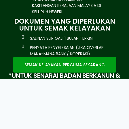
KAKITANGAN KERAJAAN MALAYSIA DI
SELURUH NEGERI
DOKUMEN YANG DIPERLUKAN
UNTUK SEMAK KELAYAKAN
SALINAN SLIP GAJI 1 BULAN TERKINI
PENYATA PENYELESAIAN (JIKA OVERLAP
MANA-MANA BANK / KOPERASI)
SEMAK KELAYAKAN PERCUMA SEKARANG
*UNTUK SENARAI BADAN BERKANUN &
KERAJAAN NEGERI, BOLEH HUBUNGI
PEGAWAI PEMASARAN KAMI.
HUBUNGI PEGAWAI PEMASARAN